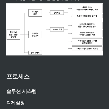
프로세스
솔루션 시스템
과제설정