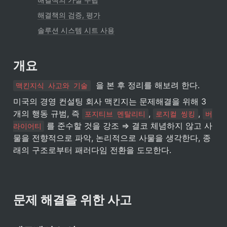
해결책의 검증, 평가
솔루션 시스템 시트 사용
개요
  을 본 후 정리를 해보려 한다.
맥킨지식 사고와 기술
미국의 경영 컨설팅 회사 맥킨지는 문제해결을 위해 3
개의 행동 규범, 즉 
, 
, 
포지티브 멘탈리티
로지컬 씽킹
버
 를 준수할 것을 강조 ⇒ 결코 체념하지 않고 사
라이어티
물을 전향적으로 파악, 논리적으로 사물을 생각한다, 종
래의 구조로부터 패러다임 전환을 도모한다.
문제 해결을 위한 사고