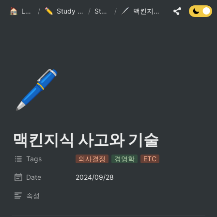
LSJ HOME
/
Study And Practice
/
StudyList
/
맥킨지식 사고와 기술
🖊️
맥킨지식 사고와 기술
Tags
의사결정
경영학
ETC
Date
2024/09/28
속성