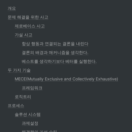
개요
문제 해결을 위한 사고
제로베이스 사고
가설 사고
항상 행동과 연결되는 결론을 내린다
결론의 배경과 매커니즘을 생각한다.
베스트를 생각하기보다 베터를 실행한다.
두 가지 기술
MECE(Mutually Exclusive and Collectively Exhaustive)
프레임워크
로직트리
프로세스
솔루션 시스템
과제설정
해결책의 가설 수립