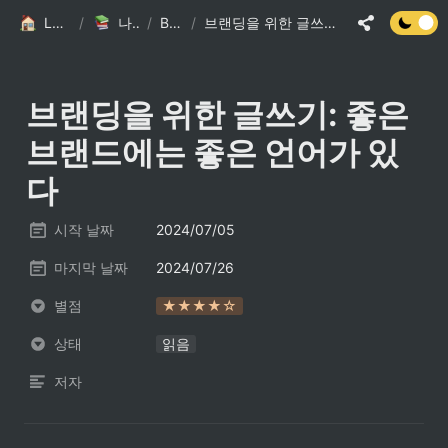
LSJ HOME
/
나의 책장
/
Books
/
브랜딩을 위한 글쓰기: 좋은 브랜드에는 좋은 언어가 있다
브랜딩을 위한 글쓰기: 좋은 
브랜드에는 좋은 언어가 있
다
시작 날짜
2024/07/05
마지막 날짜
2024/07/26
별점
★★★★☆
상태
읽음
저자