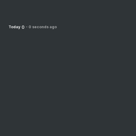
0
Today
-
0 seconds ago