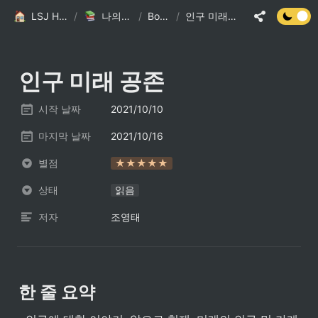
LSJ HOME
/
나의 책장
/
Books
/
인구 미래 공존
인구 미래 공존
시작 날짜
2021/10/10
마지막 날짜
2021/10/16
별점
★★★★★
상태
읽음
저자
조영태
한 줄 요약