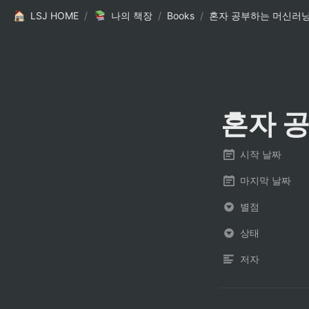
LSJ HOME
/
나의 책장
/
Books
/
혼자 공부하는 머신러닝
혼자 
시작 날짜
마지막 날짜
별점
상태
저자