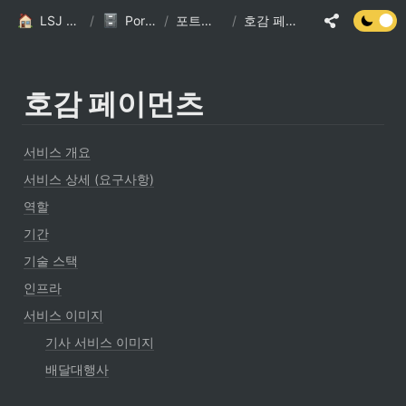
LSJ HOME
/
Portfolio
/
포트폴리오
/
호감 페이먼츠
호감 페이먼츠
서비스 개요
서비스 상세 (요구사항)
역할
기간
기술 스택
인프라
서비스 이미지
기사 서비스 이미지
배달대행사