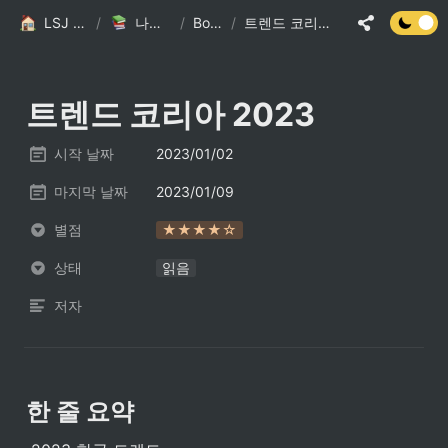
LSJ HOME
/
나의 책장
/
Books
/
트렌드 코리아 2023
트렌드 코리아 2023
시작 날짜
2023/01/02
마지막 날짜
2023/01/09
별점
★★★★☆
상태
읽음
저자
한 줄 요약