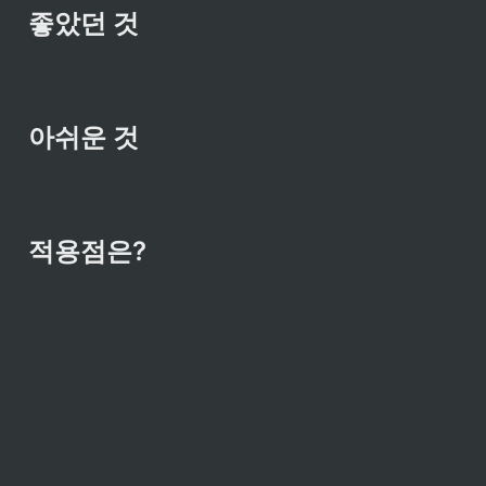
좋았던 것
아쉬운 것
적용점은?