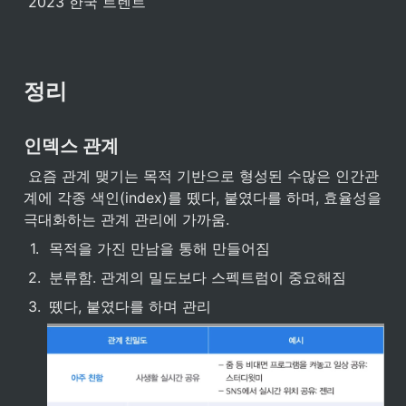
 2023 한국 트렌트 
정리
인덱스 관계
 요즘 관계 맺기는 목적 기반으로 형성된 수많은 인간관
계에 각종 색인(index)를 뗐다, 붙였다를 하며, 효율성을 
극대화하는 관계 관리에 가까움.
1
.
목적을 가진 만남을 통해 만들어짐
2
.
분류함. 관계의 밀도보다 스펙트럼이 중요해짐
3
.
뗐다, 붙였다를 하며 관리