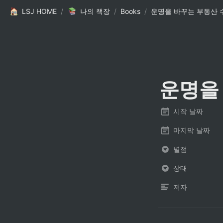
LSJ HOME
/
나의 책장
/
Books
/
운명을 바꾸는 부동산 
운명을
시작 날짜
마지막 날짜
별점
상태
저자