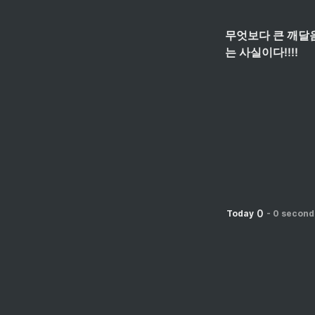
무엇보다 큰 깨달
는 사실이다!!!!
0
Today
-
0 second