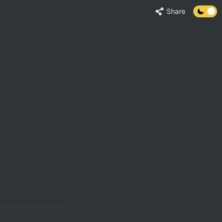
Share
)