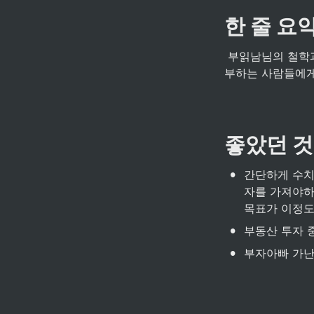
한 줄 요
 부읽남님의 철학과 부동산에 관한 간단한 참고사항들이 담긴 책. 그야말로 부동산 투자를 처음 공
부하는 사람들에게
좋았던 것
•
간단하게 수치
자를 가져야하
목표가 이정도
•
부동산 투자 
•
부자아빠 가난