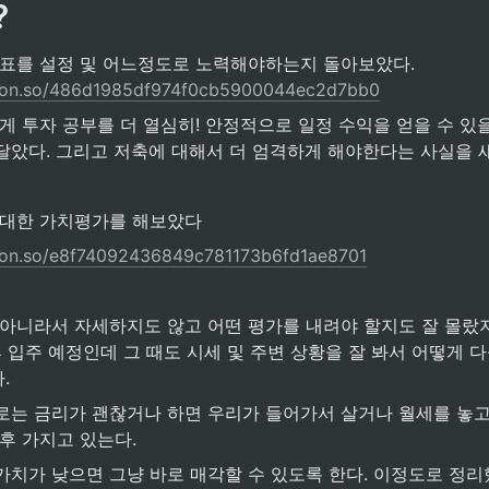
?
tion.so/486d1985df974f0cb5900044ec2d7bb0
달았다. 그리고 저축에 대해서 더 엄격하게 해야한다는 사실을 
 대한 가치평가를 해보았다
tion.so/e8f74092436849c781173b6fd1ae8701
 아니라서 자세하지도 않고 어떤 평가를 내려야 할지도 잘 몰랐
후 입주 예정인데 그 때도 시세 및 주변 상황을 잘 봐서 어떻게 다
.
로는 금리가 괜찮거나 하면 우리가 들어가서 살거나 월세를 놓고
후 가지고 있는다.
가치가 낮으면 그냥 바로 매각할 수 있도록 한다. 이정도로 정리