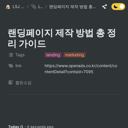
LSJ HOME
/
Links
/
랜딩페이지 제작 방법 총 정리 가이드
랜딩페이지 제작 방법 총 정
리 가이드
Tags
landing
marketing
link
https://www.openads.co.kr/content/co
ntentDetail?contsId=7095
짧은소감
0
Today
-
0 seconds ago