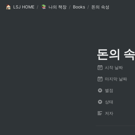
LSJ HOME
/
나의 책장
/
Books
/
돈의 속성
돈의 
시작 날짜
마지막 날짜
별점
상태
저자