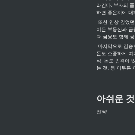
라간다. 부자의 
하면 좋은지에 대
 또한 인상 깊었던 주제는 [모든 비즈니스는 결국 부동산과 금융을 만난다] 편이다. 결국 어떤 사업
이든 부동산과 금
과 금융도 함께 
 마지막으로 김승호 회장님의 독특한 사고방식 중 하나로 돈을 인격체로 생각한다는 점이었다. 작은 
돈도 소중하게 여기
식. 돈도 인격이
는 것. 등 아무튼
아쉬운 것
전혀!