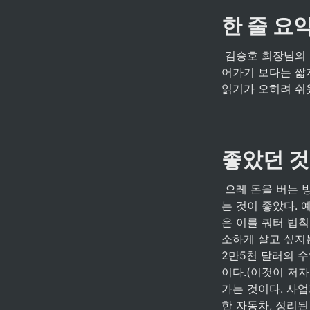
한 줄 요
 김승호 회장님의 [돈] 에 대해서 가진 철학 및 삶의 태도를 적어낸 책.  책 전체가 일관된 주장을 이
어가기 보다는 짧
읽기가 오히려 쉬웠
좋았던 것
 으레 돈을 버는 방법에 대한 이야기들을 담은 책들은 많은데, 삶의 자세까지 원칙을 정해서 알려주
는 것이 좋았다. 
은 이를 쿼터 법
소하게 살고 싶지는
2만5천 달러의 수
이다.(이것이 저
가는 것이다. 사업
한 자동차, 정리된