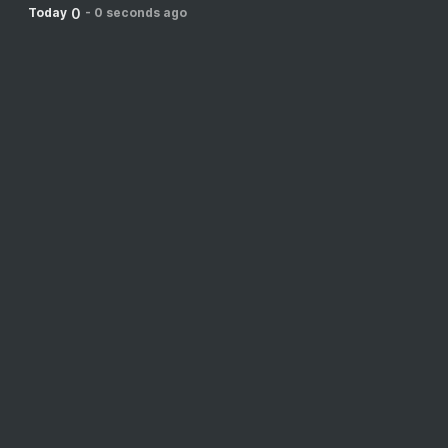
0
Today
-
0 seconds ago