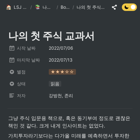
LSJ HOME
/
나의 책장
/
Books
/
나의 첫 주식 교과서
나의 첫 주식 교과서
시작 날짜
2022/07/06
마지막 날짜
2022/07/13
별점
★★★☆☆
상태
읽음
저자
강방천, 존리
그냥 주식 입문용 책으로, 혹은 동기부여 정도로 괜찮은 
책인 것 같다. 크게 내게 인사이트는 없었다.
가치투자라기보다는 다가올 미래를 예측하면서 투자한