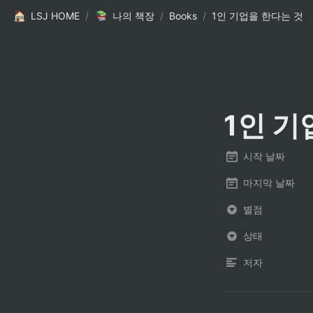
LSJ HOME
/
나의 책장
/
Books
/
1인 기업을 한다는 것
1인 기
시작 날짜
마지막 날짜
별점
상태
저자