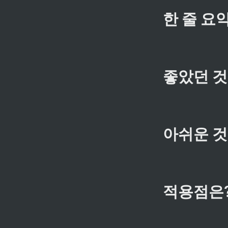
한 줄 요
좋았던 것
아쉬운 것
적용점은