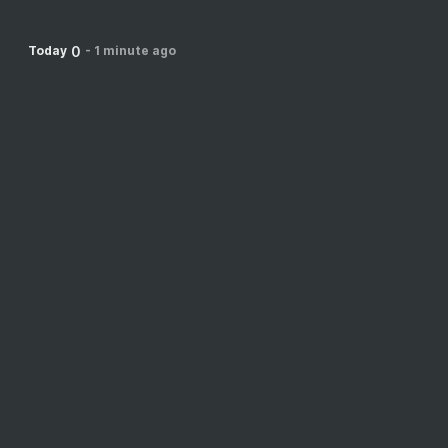
0
Today
-
1 minute ago