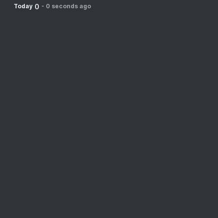
0
Today
-
0 seconds ago