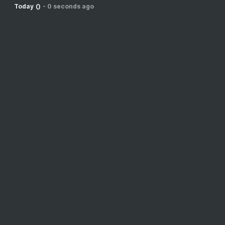
0
Today
-
0 seconds ago