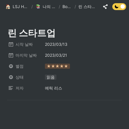
LSJ HOME
/
나의 책장
/
Books
/
린 스타트업
린 스타트업
시작 날짜
2023/03/13
마지막 날짜
2023/03/21
별점
★★★★★
상태
읽음
저자
에릭 리스