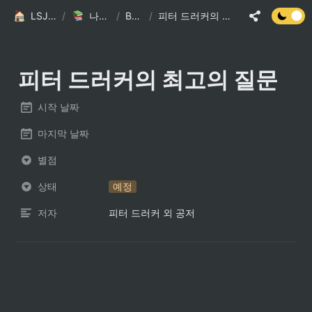
LSJ HOME
/
나의 책장
/
Books
/
피터 드러커의 최고의 질문
피터 드러커의 최고의 질문
시작 날짜
마지막 날짜
별점
상태
예정
저자
피터 드러커 외 공저