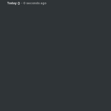
0
Today
-
0 seconds ago