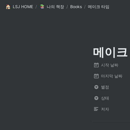
LSJ HOME
/
나의 책장
/
Books
/
메이크 타임
메이크
시작 날짜
마지막 날짜
별점
상태
저자