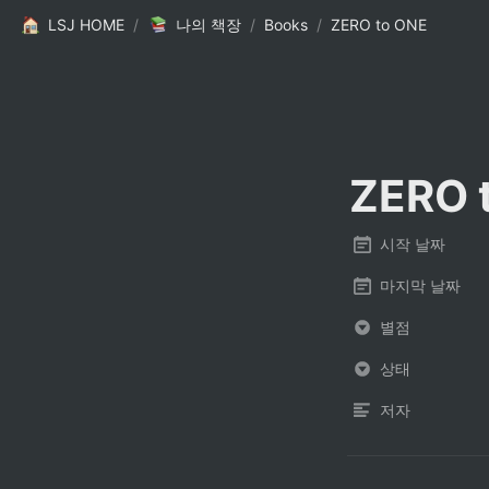
LSJ HOME
/
나의 책장
/
Books
/
ZERO to ONE
ZERO 
시작 날짜
마지막 날짜
별점
상태
저자