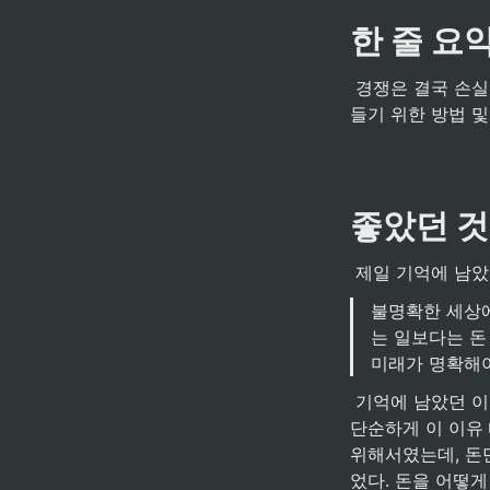
한 줄 요
 경쟁은 결국 손실을 불러올 것이다. 그러니 독점하라고 저자는 말한다. 그리고 독점적인 기업을 만
들기 위한 방법 및
좋았던 것
 제일 기억에 남
불명확한 세상
는 일보다는 돈
미래가 명확해
 기억에 남았던 이유는 요새 너무 돈이 목표가 되어서 살고 있는 것 같아서? 책 내용과는 무관하게 
단순하게 이 이유
위해서였는데, 돈
었다. 돈을 어떻게