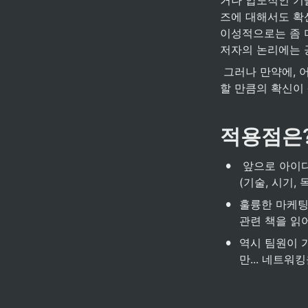
거나 압도적인 기
즈에 대해서도 확
이성적으로는 좀 
저자의 논리에는 
 그러나 만약에, 어느날 나에게 갑자기 떠오른, 확신이 생기는 아이디어가 생긴다면? 리스크를 감수
할 만큼의 확신이
적용점은
•
 앞으로 아이디어에 대한 평가를 할 때 책에서 나온 7가지 기준을 통해서 한 번은 점검해보자

(기술, 시기, 
•
훌륭한 마케팅
관련 책을 읽
•
역시 팀원이 
만... 네트워