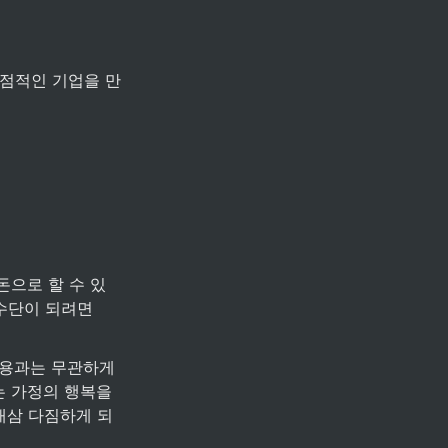
돈으로 할 수 있
수단이 되려면 
 가정의 행복을 
새삼 다짐하게 되