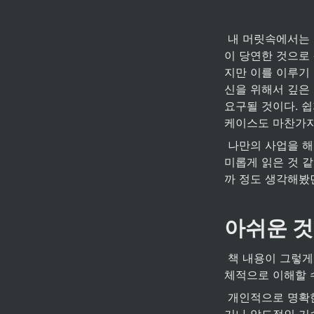
 내 머릿속에서는 lean startup 이라는 공식(mvp 를 통한 빠른 니즈 파악 및 역동적인 변화에 초점)
이 당연한 것으로
지만 이를 이루기 
신을 위해서 깊은
요구될 것이다. 
케이스도 마찬가지
 나만의 사업을 해보고 서비스를 개발해봐야겠다는 생각을 가지고 있던 차에 읽은 책이라서 좀 흥
미롭게 읽은 것 
까 정도 생각해봤던
아쉬운 것
 책 내용이 그렇게 심도있는 깊은 내용을 전달하지는 않는 것 같다. 저자의 경험과 생각에 대해서 전
체적으로 이해할 
 개인적으로 명확한 계획과 독점적인 아이템을 통한 사업이 매력적이긴 하지만 새로운 아이템을 찾