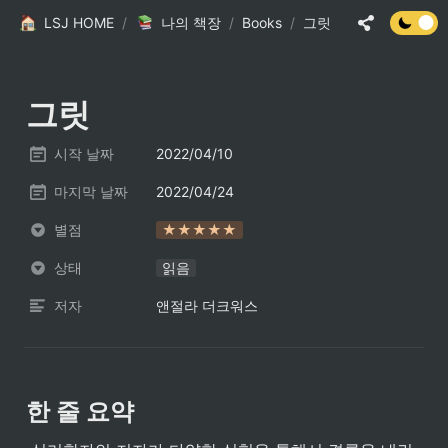
LSJ HOME
/
나의 책장
/
Books
/
그릿
그릿
시작 날짜
2022/04/10
마지막 날짜
2022/04/24
별점
★★★★★
상태
읽음
저자
앤절라 더크워스
한 줄 요약