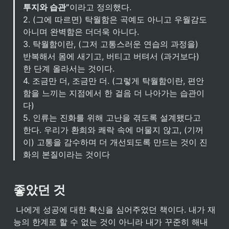
투지와 습관”
이라고 정의했다.

2. (그에 따르면) 탁월함은 곡예도 아니고 우월감도 
아니며 완벽함은 더더욱 아니다.

3. 탁월함이란, (그저 고통스러운 연습의 과정을) 
반복해서 몸에 새기고, 버티고 버텨서 (과거보다) 
한 단계 올라서는 것이다.

4. 조금만 더, 조금만 더. (그렇게 탁월함이란, 편안
함을 느끼는 지점에서 한 걸음 더 나아가는 습관이
다)

5. 인류는 진화를 위해 고난을 겪도록 설계됐다고 
한다. 우리가 환희와 쾌락 속에 머물지 않고, (기꺼
이) 고통을 감수하며 더 개선되도록 만드는 것이 진
화의 본질이라는 것이다
좋았던 것
 나에게 성공에 대한 확신을 심어주었던 책이다. 내가 재
능의 한계로 할 수 없는 것이 아니라 내가 꾸준히 해내