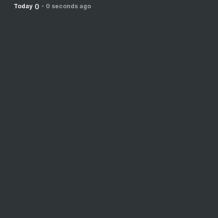
0
Today
-
0 seconds ago