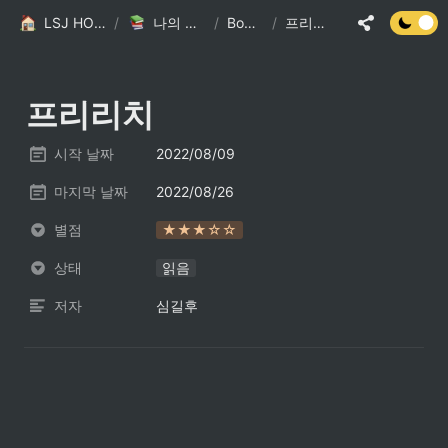
LSJ HOME
/
나의 책장
/
Books
/
프리리치
프리리치
시작 날짜
2022/08/09
마지막 날짜
2022/08/26
별점
★★★☆☆
상태
읽음
저자
심길후