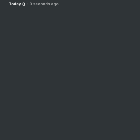
0
Today
-
0 seconds ago