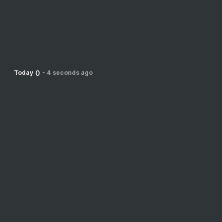
0
Today
-
4 seconds ago