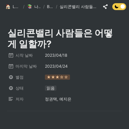
LSJ HOME
/
나의 책장
/
Books
/
실리콘밸리 사람들은 어떻게 일할까?
실리콘밸리 사람들은 어떻
게 일할까?
시작 날짜
2023/04/18
마지막 날짜
2023/04/24
별점
★★★☆☆
상태
읽음
저자
정권택, 예지은