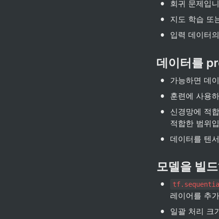
•
회귀 문제입니
•
지도 학습 또
•
입력 데이터의
데이터를 pr
•
가능하면 데이
•
훈련에 사용하
•
신경망에 적합
적합한 범위입
•
데이터를 텐
모델을 빌드
•
tf.sequenti
레이어를 추가
•
일괄 처리 크기