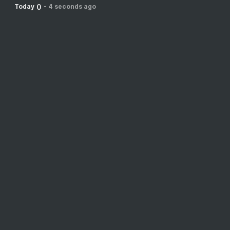
0
Today
-
4 seconds ago