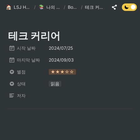
LSJ HOME
/
나의 책장
/
Books
/
테크 커리어
테크 커리어
시작 날짜
2024/07/25
마지막 날짜
2024/09/03
별점
★★★☆☆
상태
읽음
저자