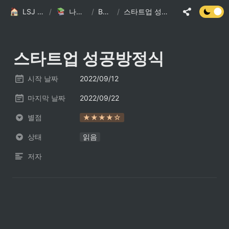
LSJ HOME
/
나의 책장
/
Books
/
스타트업 성공방정식
스타트업 성공방정식
시작 날짜
2022/09/12
마지막 날짜
2022/09/22
별점
★★★★☆
상태
읽음
저자