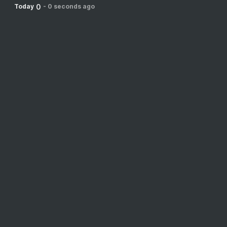
0
Today
-
0 seconds ago