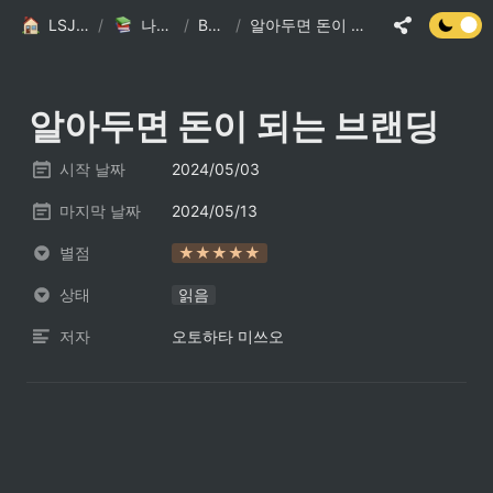
LSJ HOME
/
나의 책장
/
Books
/
알아두면 돈이 되는 브랜딩
알아두면 돈이 되는 브랜딩
시작 날짜
2024/05/03
마지막 날짜
2024/05/13
별점
★★★★★
상태
읽음
저자
오토하타 미쓰오