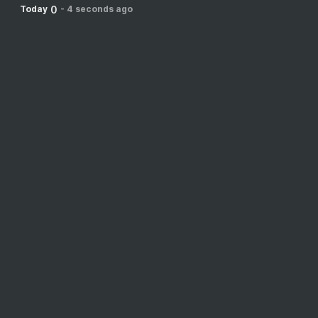
0
Today
-
4 seconds ago