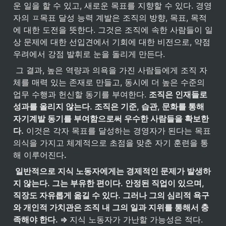
운 일을 할 수 있고, 새로운 목표를 지향할 수 있다. 경영
자의 ㅍ목표 달성 능력 계발은 조직의 방향, 목표, 목적
에 대한 도전을 뜻한다. 그것은 조직에 속한 사람들이 일
상 문제에 대한 선입견에서 기회에 대한 비전으로, 약점 
우려에서 강점 발휘로 눈을 돌리게 만든다.
 그 결과, 높은 역량과 의욕을 가진 사람들에게 조직 자
체를 매력 있는 존재로 만들고, 동시에 더 높은 수준의 
업무 수행과 헌신할 동기를 부여한다. 
조직은 인재들로 
성과를 올리지 않는다. 조직은 기준, 습관, 문화를 통해 
자기계발 동기를 부여함으로써 우수한 사람들을 확보한
다.
 이것은 각자 목표를 달성하는 경영자가 된다는 목표 
의식을 가지고 체계적으로 초점을 맞춘 자기 훈련을 통
해 이루어진다
.
 일반적으로 지식 노동자에게는 경제적인 문제가 발생하
지 않는다. 그는 부유한 편이다. 안정된 직업이 있으며, 
직장도 자유롭게 옮길 수 있다. 그러나 그의 심리적 욕구
와 개인적 가치관은 조직 내 그의 일과 지위를 통해서 충
족해야 한다. ⇒ 
지식 노동자가 가난할 가능성은 적다. 