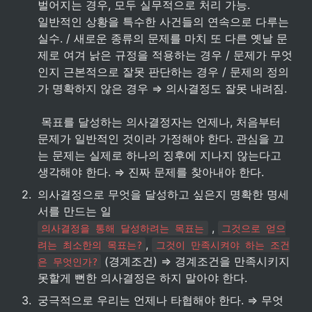
벌어지는 경우, 모두 실무적으로 처리 가능.

일반적인 상황을 특수한 사건들의 연속으로 다루는 
실수. / 새로운 종류의 문제를 마치 또 다른 옛날 문
제로 여겨 낡은 규정을 적용하는 경우 / 문제가 무엇
인지 근본적으로 잘못 판단하는 경우 / 문제의 정의
가 명확하지 않은 경우 ⇒ 의사결정도 잘못 내려짐.

 목표를 달성하는 의사결정자는 언제나, 처음부터 
문제가 일반적인 것이라 가정해야 한다. 관심을 끄
는 문제는 실제로 하나의 징후에 지나지 않는다고 
생각해야 한다. ⇒ 진짜 문제를 찾아내야 한다.
2
.
의사결정으로 무엇을 달성하고 싶은지 명확한 명세
 , 
의사결정을 통해 달성하려는 목표는
그것으로 얻으
, 
려는 최소한의 목표는?
그것이 만족시켜야 하는 조건
 (경계조건) ⇒ 경계조건을 만족시키지 
은 무엇인가?
못할게 뻔한 의사결정은 하지 말아야 한다.
3
.
궁극적으로 우리는 언제나 타협해야 한다. ⇒ 무엇