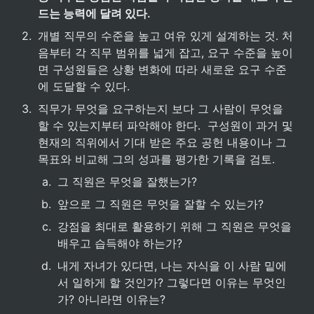
드는 능력에 달려 있다.
2
.
개별 직무의 수준을 높고 여유 있게 설계하는 것. 처
음부터 각 직무 범위를 넓게 잡고, 요구 수준을 높이
면 구성원들은 상황 변화에 따라 새로운 요구 수준
에 도달할 수 있다.
3
.
직무가 무엇을 요구하는지 보다 그 사람이 무엇을 
할 수 있는지부터 파악해야 한다.  구성원이 과거 및 
현재의 직위에서 기대 받은 주요 공헌 내용이나 그 
목표와 비교해 그의 성과를 평가한 기록을 검토.
a
.
그 직원은 무엇을 잘했는가?
b
.
앞으로 그 직원은 무엇을 잘할 수 있는가?
c
.
강점을 최대로 활용하기 위해 그 직원은 무엇을 
배우고 습득해야 하는가?
d
.
내게 자녀가 있다면, 나는 자식을 이 사람 밑에
서 일하게 할 것인가? 그렇다면 이유는 무엇인
가? 아니라면 이유는?