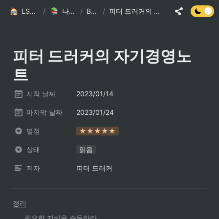
LSJ HOME
/
나의 책장
/
Books
/
피터 드러커의 자기경영노트
피터 드러커의 자기경영노
트
시작 날짜
2023/01/14
마지막 날짜
2023/01/24
별점
★★★★★
상태
읽음
저자
피터 드러커
정리
필요한 지식을 습득하라