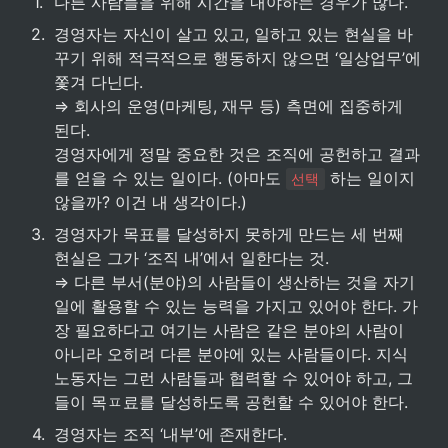
1
.
다른 사람들을 위해 시간을 내야하는 경우가 많다.
2
.
경영자는 자신이 살고 있고, 일하고 있는 현실을 바
꾸기 위해 적극적으로 행동하지 않으면 ‘일상업무’에 
쫓겨 다닌다.

⇒ 회사의 운영(마케팅, 재무 등) 측면에 집중하게 
된다.

경영자에게 정말 중요한 것은 조직에 공헌하고 결과
를 얻을 수 있는 일이다. (아마도 
 하는 일이지 
선택
않을까? 이건 내 생각이다.)
3
.
경영자가 목표를 달성하지 못하게 만드는 세 번째 
현실은 그가 ‘조직 내’에서 일한다는 것.

⇒ 다른 부서(분야)의 사람들이 생산하는 것을 자기 
일에 활용할 수 있는 능력을 가지고 있어야 한다. 가
장 필요하다고 여기는 사람은 같은 분야의 사람이 
아니라 오히려 다른 분야에 있는 사람들이다. 지식
노동자는 그런 사람들과 협력할 수 있어야 하고, 그
들이 목ㅍ료를 달성하도록 공헌할 수 있어야 한다.
4
.
경영자는 조직 ‘내부’에 존재한다.
