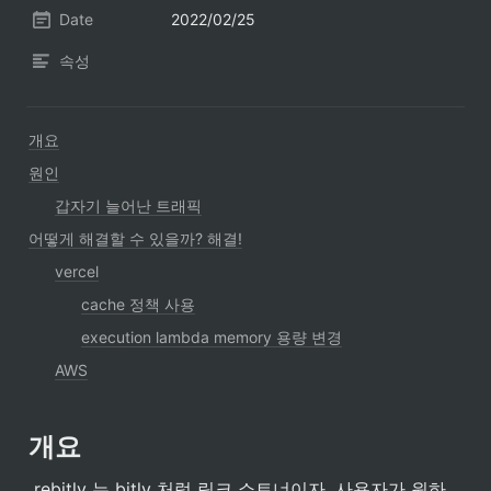
Date
2022/02/25
속성
개요
원인
갑자기 늘어난 트래픽
어떻게 해결할 수 있을까? 해결!
vercel
cache 정책 사용
execution lambda memory 용량 변경
AWS
개요
 rebitly 는 bitly 처럼 링크 쇼트너이자, 사용자가 원하