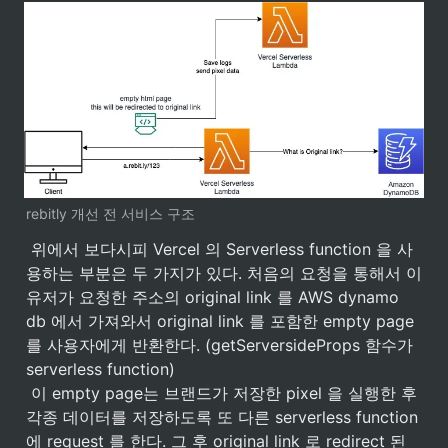
rebitly 개선 전 서비스 구조
 위에서 보다시피 Vercel 의 Serverless function 을 사
용하는 부분은 두 가지가 있다. 처음의 요청을 통해서 이 
유저가 요청한 주소의 original link 를 AWS dynamo 
db 에서 가져와서 original link 를 포함한 empty page 
를 사용자에게 반환한다. (getServersideProps 함수가 
serverless function)

 이 empty page는 브랜드가 저장한 pixel 을 실행한 후 
각종 데이터를 저장하도록 또 다른 serverless function
에 request 를 한다. 그 후 original link 로 redirect 된