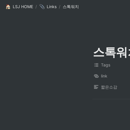
LSJ HOME
/
Links
/
스톡워치
스톡워
Tags
link
짧은소감