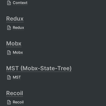
Context
Redux
Redux
Mobx
Mobx
MST (Mobx-State-Tree)
MST
Recoil
Recoil