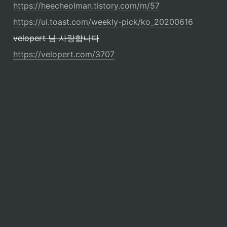
https://heecheolman.tistory.com/m/57
https://ui.toast.com/weekly-pick/ko_20200616
velopert 님 사랑합니다
https://velopert.com/3707