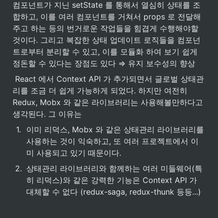
컴포넌트가 지닌 setState 를 통해서 열심히 상태를 조
합하고, 이를 여러 컴포넌트를 거쳐서 props 로 전달해
주고 하는 등의 번거로운 작업들을 힘겹게 수행해야할 
것이다. 그리고 복잡한 상태 업데이트 로직들을 컴포넌
트로부터 분리할 수 있고, 이를 모듈화 하여 보기 쉽게 
정돈할 수 있다는 장점도 있다 ⇒ 유지 보수성의 향상
 React 에서 Context API 가 추가되면서 글로벌 상태관
리를 조금 더 쉽게 가능하게 되었다. 하지만 여전히 
Redux, Mobx 와 같은 라이브러리는 사용해볼만하다고 
생각된다. 그 이유는
1
.
이미 리덕스, Mobx 와 같은 상태관리 라이브러리를 
사용하는 것이 익숙하고, 또 여러 프로젝트에서 이
미 사용되고 있기 때문이다.
2
.
상태관리 라이브러리와 함께하는 여러 미들웨어(특
히 리덕스)와 같은 강력한 기능은 Context API 가 
대체할 수 없다 (redux-saga, redux-thunk 등등...)