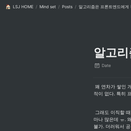
LSJ HOME
/
Mind set
/
Posts
/
알고리즘은 프론트엔드에게 
알고리
Date
 꽤 연차가 쌓인 개발자지만 아직도 알고리즘으로는 자신이 없다. 아니 정확히는 필요하다고 느껴본
적이 없다. 특히 
 그래도 이직할 때 필요하겠거니 하고는 있는데 공부하는제 시간을 쓰기 너무 아깝다. 공부할게 얼
마나 많은데 ㅠ.
불가. 더러워서 공