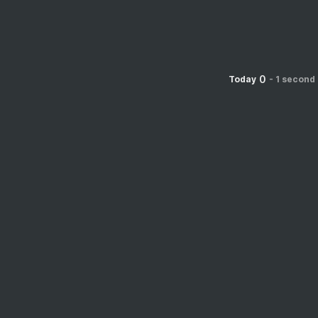
0
Today
-
1 second