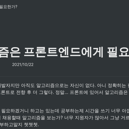
필요한가?
즘은 프론트엔드에게 필요
2021/10/22
프론트로 전향 후 더 그렇다. 정말… 프론트에 있어서 알고리즘은
 왜 채용할때 알고리즘을 보는가? 너무 지원자가 많아서 그냥 거
부하고말지 쳇쳇쳇. 